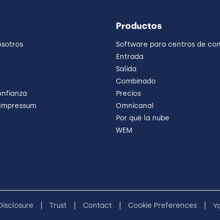
Productos
osotros
Software para centros de co
Entrada
Salida
Combinado
onfianza
Precios
 Impressum
Omnicanal
Por qué la nube
WEM
 Disclosure
Trust
Contact
Cookie Preferences
Y