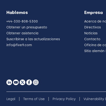
Hablemos
Empresa
+44-330-808-5300
Acerca de n
Obtener un presupuesto
Directivos
Obtener asistencia
Noticias
Suscribirse a las actualizaciones
Contacto
info@five9.com
Oficina de c
Sitio alemán
Legal
Terms of Use
Privacy Policy
Vulnerability