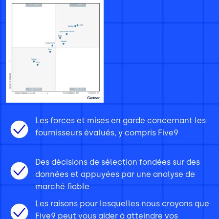
Les forces et mises en garde concernant les
fournisseurs évalués, y compris Five9
Des décisions de sélection fondées sur des
données et appuyées par une analyse de
marché fiable
Les raisons pour lesquelles nous croyons que
Five9 peut vous aider à atteindre vos