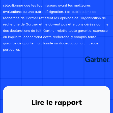
sélectionner que les fournisseurs ayant les meilleures
évaluations ou une autre désignation. Les publications de
recherche de Gartner reflètent les opinions de l’organisation de
recherche de Gartner et ne doivent pas être considérées comme
des déclarations de fait. Gartner rejette toute garantie, expresse
ou implicite, concernant cette recherche, y compris toute
garantie de qualité marchande ou d’adéquation à un usage
particulier.
Lire le rapport