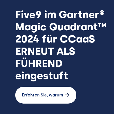
Five9 im Gartner®
Magic Quadrant™
2024 für CCaaS
ERNEUT ALS
FÜHREND
eingestuft
Erfahren Sie, warum