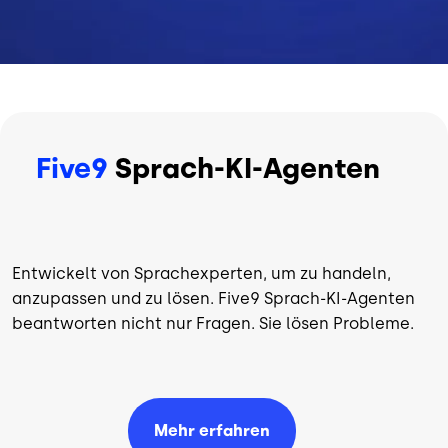
Five9
Sprach-KI-Agenten
Entwickelt von Sprachexperten, um zu handeln,
anzupassen und zu lösen. Five9 Sprach-KI-Agenten
beantworten nicht nur Fragen. Sie lösen Probleme.
Mehr erfahren