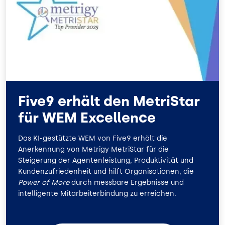
O
D
O
I
K
N
Five9 erhält den MetriStar
für WEM Excellence
Das KI-gestützte WEM von Five9 erhält die
Anerkennung von Metrigy MetriStar für die
Steigerung der Agentenleistung, Produktivität und
Kundenzufriedenheit und hilft Organisationen, die
Power of More
durch messbare Ergebnisse und
intelligente Mitarbeiterbindung zu erreichen.