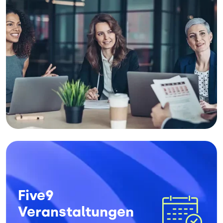
Bild
Five9
Veranstaltungen