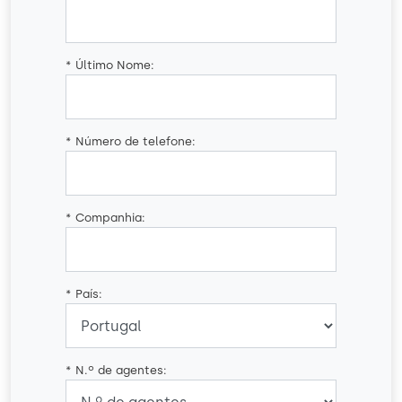
*
Último Nome:
*
Número de telefone:
*
Companhia:
*
País:
*
N.º de agentes: