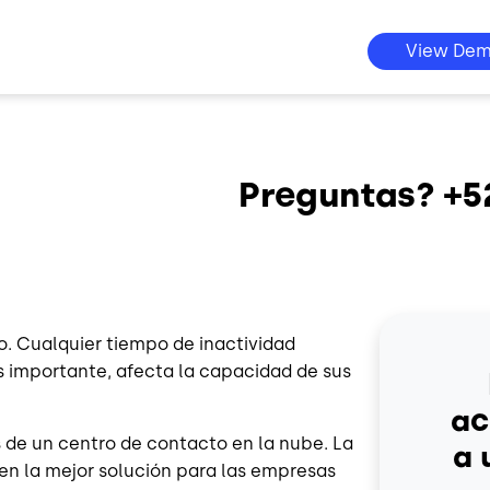
View De
Preguntas? +5
. Cualquier tiempo de inactividad
ás importante, afecta la capacidad de sus
ac
s de un centro de contacto en la nube. La
a 
en la mejor solución para las empresas