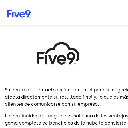
Skip to main content
Image
Su centro de contacto es fundamental para su negocio
afecta directamente su resultado final y, lo que es m
clientes de comunicarse con su empresa.
La continuidad del negocio es solo una de las ventaja
gama completa de beneficios de la nube la convierte 