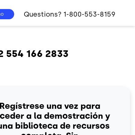
Questions? 1-800-553-8159
mo
2 554 166 2833
Regístrese una vez para
ceder a la demostración y
una biblioteca de recursos