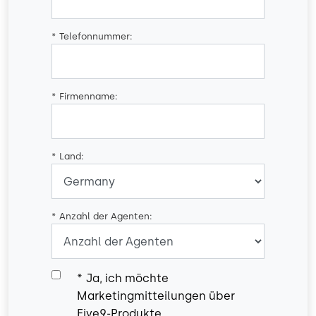
*
Telefonnummer:
*
Firmenname:
*
Land:
*
Anzahl der Agenten:
*
Ja, ich möchte
Marketingmitteilungen über
Five9-Produkte,