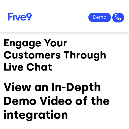
Skip to main content
Engage Your
Customers Through
Live Chat
View an In-Depth
Demo Video of the
integration