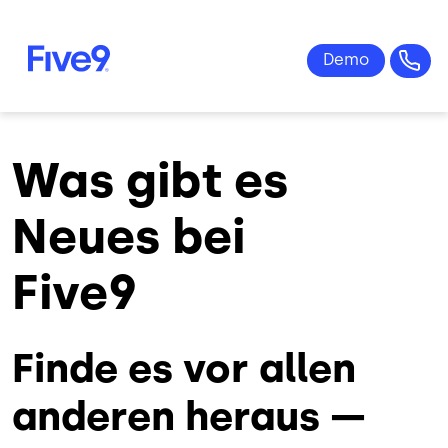
Skip to main content
Was gibt es
Neues bei
Five9
Finde es vor allen
anderen heraus —