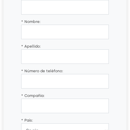
*
Nombre:
*
Apellido:
*
Número de telèfono:
*
Compañia:
*
País: