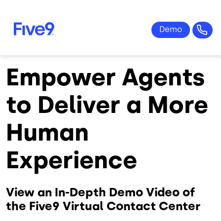
Skip to main content
Empower Agents
to Deliver a More
Human
Experience
View an In-Depth Demo Video of
the Five9 Virtual Contact Center