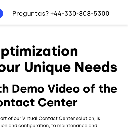
Preguntas? +44-330-808-5300
ptimization
Your Unique Needs
th Demo Video of the
Contact Center
rt of our Virtual Contact Center solution, is
tion and configuration, to maintenance and