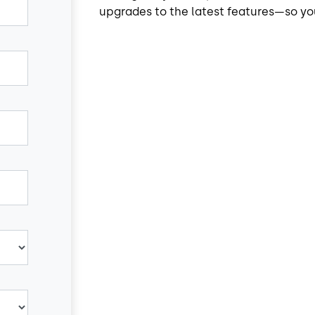
upgrades to the latest features—so yo
Imagen