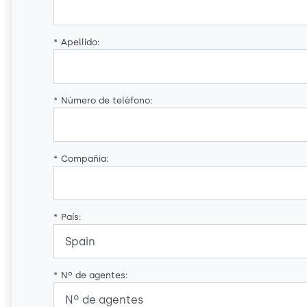
*
Apellido:
*
Número de telèfono:
*
Compañia:
*
País:
*
Nº de agentes: