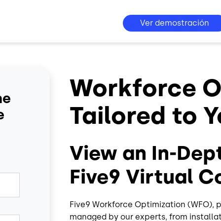
Ver demostración
Workforce O
he
Tailored to 
e
View an In-Dep
Five9 Virtual 
Five9 Workforce Optimization (WFO), pa
managed by our experts, from installa