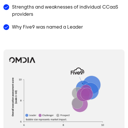
Strengths and weaknesses of individual CCaaS
providers
Why Five9 was named a Leader
Bild