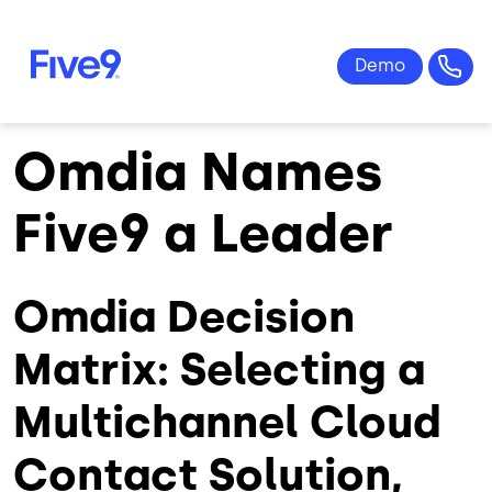
Skip to main content
Omdia Names
Five9 a Leader
Omdia Decision
Matrix: Selecting a
Multichannel Cloud
Contact Solution,