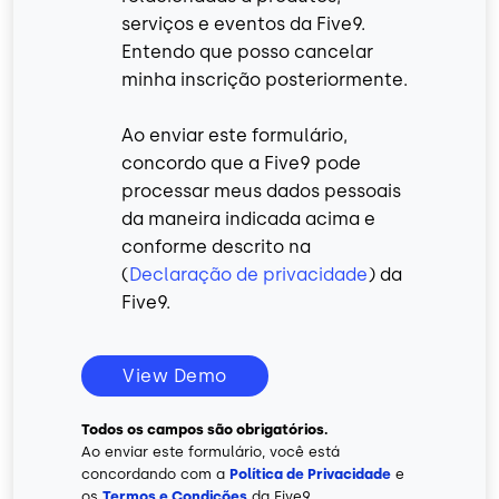
serviços e eventos da Five9.
Entendo que posso cancelar
minha inscrição posteriormente.
Ao enviar este formulário,
concordo que a Five9 pode
processar meus dados pessoais
da maneira indicada acima e
conforme descrito na
(
Declaração de privacidade
) da
Five9.
View Demo
Todos os campos são obrigatórios.
Ao enviar este formulário, você está
concordando com a
Política de Privacidade
e
os
Termos e Condições
da Five9.