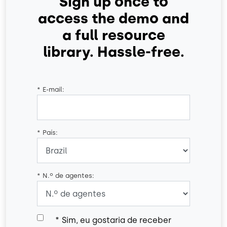
Sign up once to
access the demo and
a full resource
library. Hassle-free.
*
E-mail:
*
País:
*
N.º de agentes:
*
Sim, eu gostaria de receber