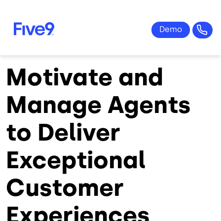
Skip to main content
Motivate and
Manage Agents
to Deliver
Exceptional
Customer
Experiences