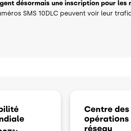
igent désormais une inscription pour le
 numéros SMS 10DLC peuvent voir leur tra
bilité
Centre des
ndiale
opérations
réseau