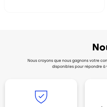
No
Nous croyons que nous gagnons votre conf
disponibles pour répondre à 
Image
Image