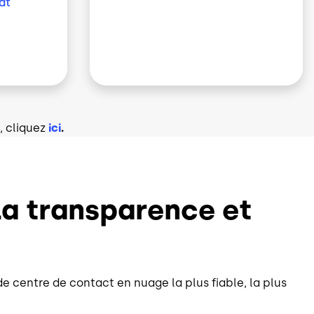
at
s, cliquez
ici
.
 la transparence et
 de centre de contact en nuage la plus fiable, la plus