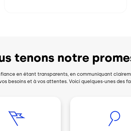
us tenons notre prome
iance en étant transparents, en communiquant claireme
vos besoins et à vos attentes. Voici quelques-unes des f
Image