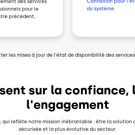
Connexion pour l'ét
iement des services
du système
sionnels pour le
stre précédent.
ter les mises à jour de l'état de disponibilité des service
sent sur la confiance,
l'engagement
, qui reflète notre mission inébranlable : être la solution
sécurisée et la plus évolutive du secteur.