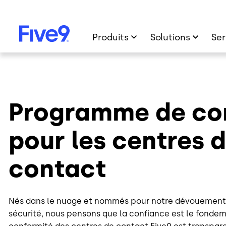
Skip to main content
Produits
Solutions
Ser
Programme de co
pour les centres 
contact
Nés dans le nuage et nommés pour notre dévouement à l
sécurité, nous pensons que la confiance est le fondem