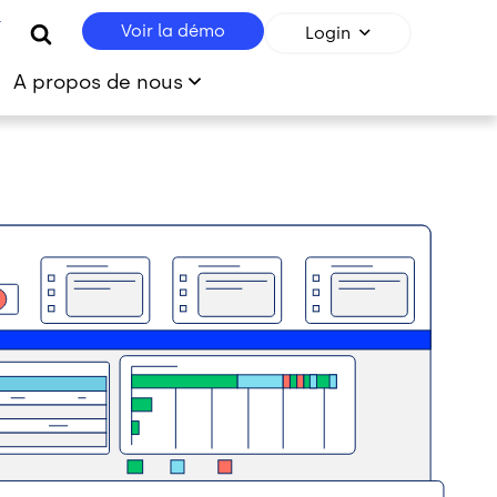
r
Voir la démo
Login
A propos de nous