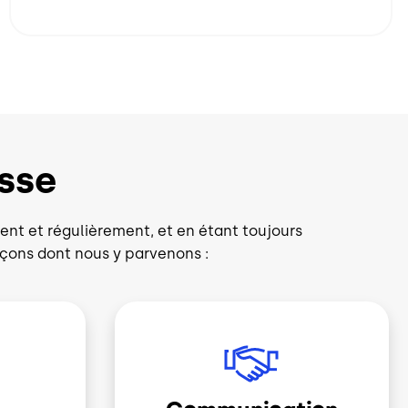
sse
nt et régulièrement, et en étant toujours
açons dont nous y parvenons :
Image