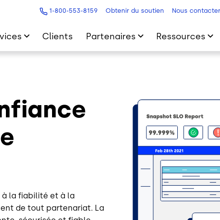
1-800-553-8159
Obtenir du soutien
Nous contacte
vices
Clients
Partenaires
Ressources
Image
nfiance
de
a fiabilité et à la
ent de tout partenariat. La