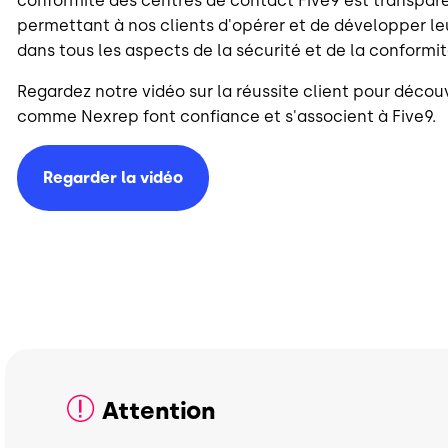
conformité des centres de contact Five9 est transparen
permettant à nos clients d'opérer et de développer le
dans tous les aspects de la sécurité et de la conformi
Regardez notre vidéo sur la réussite client pour découv
comme Nexrep font confiance et s'associent à Five9.
Regarder la vidéo
Attention