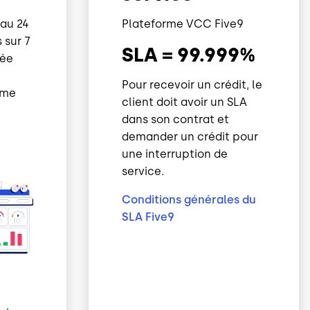
eau 24
Plateforme VCC Five9
s sur 7
SLA = 99.999%
née
Pour recevoir un crédit, le
ème
client doit avoir un SLA
dans son contrat et
demander un crédit pour
une interruption de
service.
Conditions générales du
SLA Five9