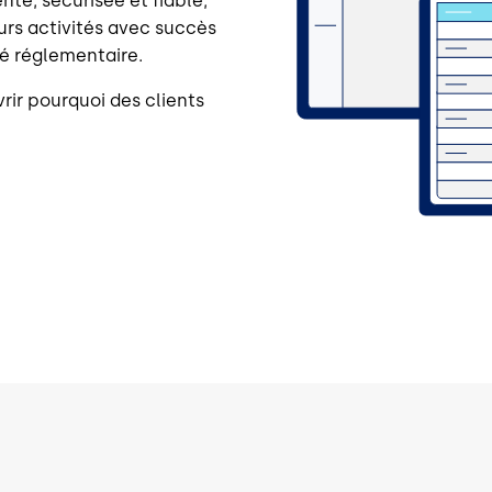
te, sécurisée et fiable,
urs activités avec succès
té réglementaire.
rir pourquoi des clients