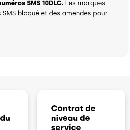
s numéros SMS 10DLC.
Les marques
fic SMS bloqué et des amendes pour
Contrat de
 du
niveau de
service