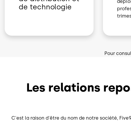
déplo
de technologie
profes
trime
Pour consul
Les relations repo
C'est la raison d'être du nom de notre société, Five9