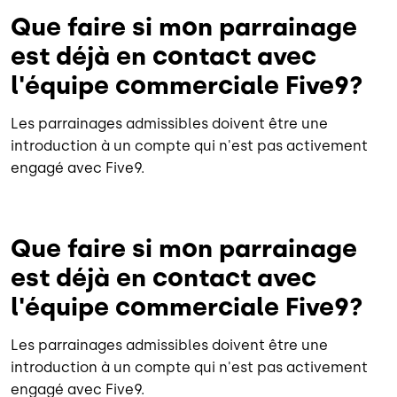
Que faire si mon parrainage
est déjà en contact avec
l'équipe commerciale Five9?
Les parrainages admissibles doivent être une
introduction à un compte qui n'est pas activement
engagé avec Five9.
Que faire si mon parrainage
est déjà en contact avec
l'équipe commerciale Five9?
Les parrainages admissibles doivent être une
introduction à un compte qui n'est pas activement
engagé avec Five9.