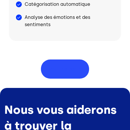
Catégorisation automatique
Analyse des émotions et des
sentiments
Voir une
démo
Nous vous aiderons
à trouver la