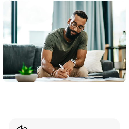
Image
Image