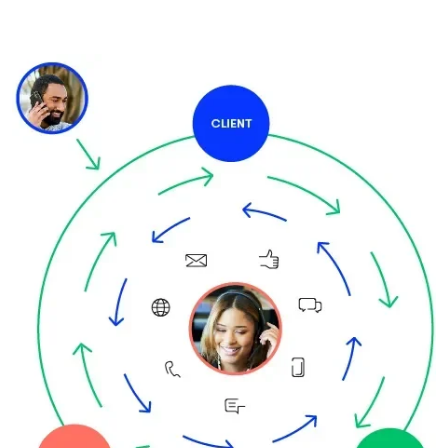
Image