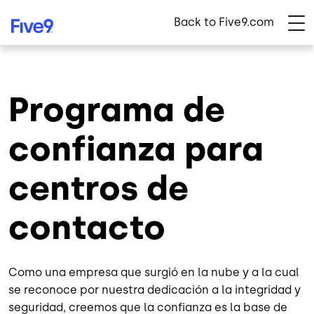
Skip to main content
Back to Five9.com
Programa de
confianza para
centros de
contacto
Como una empresa que surgió en la nube y a la cual
se reconoce por nuestra dedicación a la integridad y
seguridad, creemos que la confianza es la base de