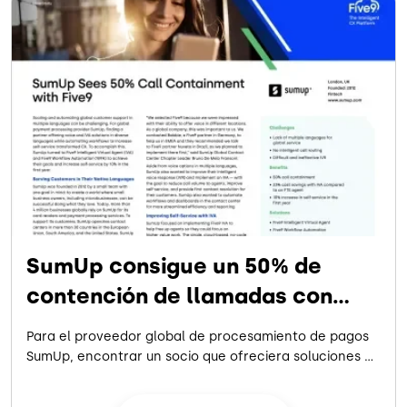
SumUp consigue un 50% de
contención de llamadas con
Five9
Para el proveedor global de procesamiento de pagos
SumUp, encontrar un socio que ofreciera soluciones de
voz e IVA en varios idiomas -a la vez que automatizaba
los flujos de trabajo para aumentar el autoservicio-