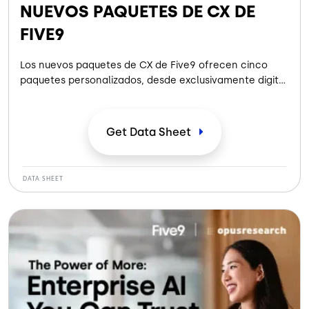
NUEVOS PAQUETES DE CX DE
FIVE9
Los nuevos paquetes de CX de Five9 ofrecen cinco
paquetes personalizados, desde exclusivamente digital
hasta omnicanal completo con soporte para agentes
impulsado por IA, además de opciones flexibles de
adaptadores WEM y CRM diseñados para simplificar las
Get Data
Sheet
ventas y aumentar el valor.
DATA SHEET