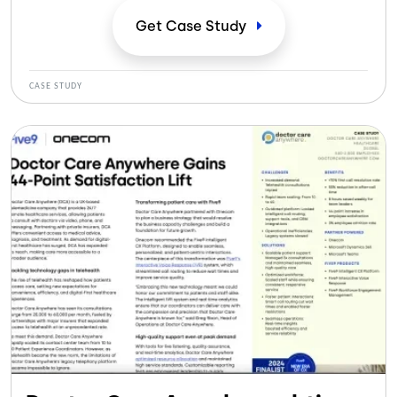
sistemas desconectados, los cuellos de botella
Get Case
Study
operativos y las complejas herramientas de los
agentes dificultaban la prestación de un servicio
fluido.
CASE STUDY