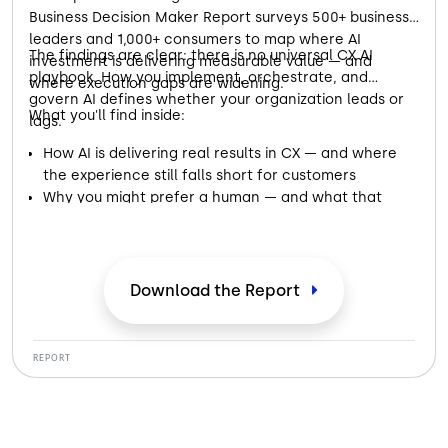
Business Decision Maker Report surveys 500+ business
leaders and 1,000+ consumers to map where AI
The findings are clear: there is no universal CX AI
investment is delivering measurable value — and
playbook. How you implement, orchestrate, and
where execution gaps are widening.
govern AI defines whether your organization leads or
What you'll find inside:
lags.
How AI is delivering real results in CX — and where
the experience still falls short for customers
Why you might prefer a human — and what that
preference is telling businesses about AI
Where the handoff from AI to a real person makes or
breaks your trust in a brand
What both sides of the conversation — business and
Download the Report
customer — need from AI to get it right
REPORT