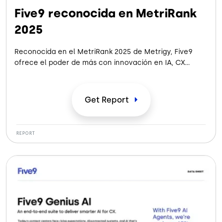
Five9 reconocida en MetriRank
2025
Reconocida en el MetriRank 2025 de Metrigy, Five9
ofrece el poder de más con innovación en IA, CX
inteligente y resultados medibles que ayudan a las
empresas a crear experiencias conectadas y
centradas en el cliente en cada interacción.
Get
Report
REPORT