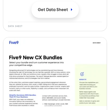
excepcionales con potentes herramientas. Lea esta
ficha técnica para obtener más información.
Get Data
Sheet
DATA SHEET