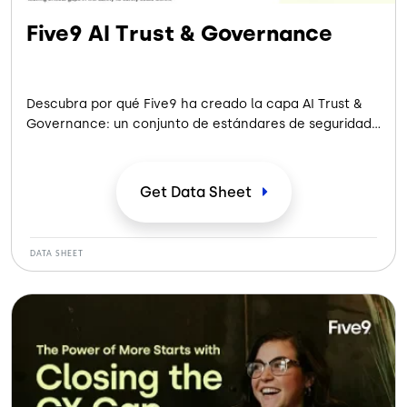
Five9 AI Trust & Governance
Descubra por qué Five9 ha creado la capa AI Trust &
Governance: un conjunto de estándares de seguridad,
herramientas y salvaguardas que permiten a las
empresas escalar las aplicaciones de IA Generativa y
Agentic de forma responsable en cada interacción
Get Data
Sheet
con el cliente.
DATA SHEET