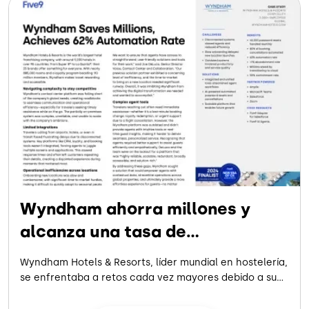
Wyndham ahorra millones y
alcanza una tasa de
automatización del 62 %
Wyndham Hotels & Resorts, líder mundial en hostelería,
se enfrentaba a retos cada vez mayores debido a su
anticuado centro de contacto, lo que frustraba a los
viajeros y limitaba su capacidad de expansión. Los