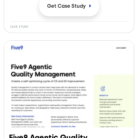
creó un camino hacia la mejora de la experiencia del
Get Case
Study
cliente. SumUp se dio cuenta de que.
CASE STUDY
Five9 Agentic Quality