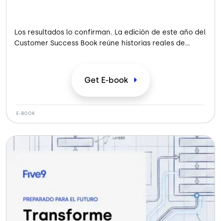
Los resultados lo confirman. La edición de este año del
Customer Success Book reúne historias reales de
contact centers de distintos sectores y regiones del
mundo, que demuestran todo lo que se puede lograr
cuando la IA y la experiencia humana trabajan juntas.
Get
E-book
E-BOOK