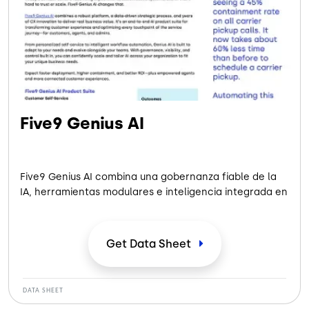
Five9 Genius AI
Five9 Genius AI combina una gobernanza fiable de la
IA, herramientas modulares e inteligencia integrada en
todo el recorrido del cliente para ayudar a las
empresas a acelerar los resultados, potenciar a los
agentes y aumentar la automatización, a escala.
Get Data
Sheet
Descubra lo que Genius AI puede hacer:
DATA SHEET