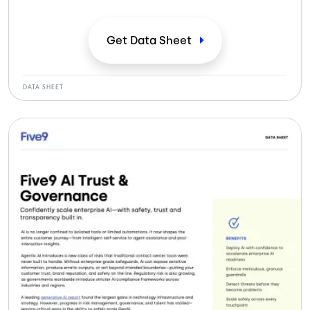
personalizada. Una plataforma unificada combina IA
generativa y agéntica para ofrecer un servicio
escalable y un despliegue rápido.
Get Data
Sheet
DATA SHEET