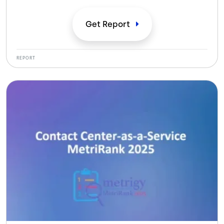
fiabilidad de nivel empresarial, proporcionando a las
organizaciones el poder del más a través de
Get
Report
implementaciones seguras, automatización inteligente
e impacto empresarial medible.
REPORT