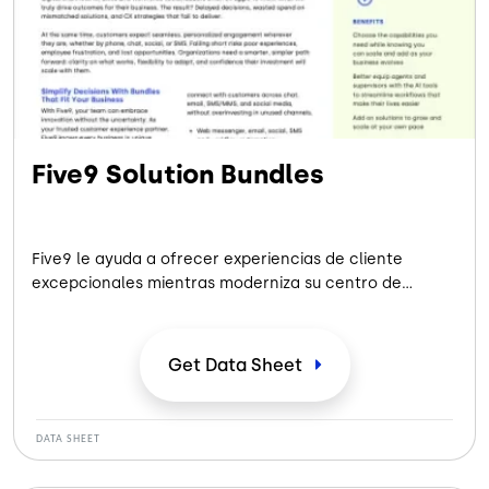
Five9 Solution Bundles
Five9 le ayuda a ofrecer experiencias de cliente
excepcionales mientras moderniza su centro de
contacto a través del poder y la agilidad del Centro de
Contacto Inteligente en la Nube de Five9.
Get Data
Sheet
DATA SHEET