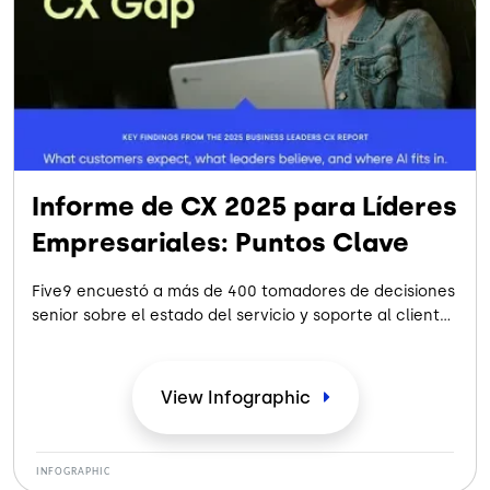
Informe de CX 2025 para Líderes
Empresariales: Puntos Clave
Five9 encuestó a más de 400 tomadores de decisiones
senior sobre el estado del servicio y soporte al cliente.
Descubra los conocimientos clave y las tendencias
que dan forma al futuro de la CX en esta infografía.
View
Infographic
INFOGRAPHIC