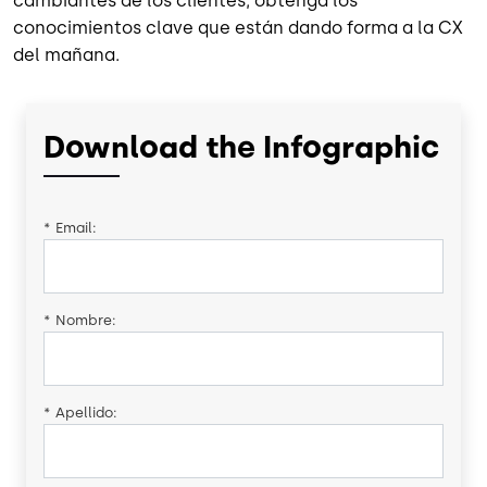
cambiantes de los clientes, obtenga los
conocimientos clave que están dando forma a la CX
del mañana.
Download the Infographic
*
Email:
*
Nombre:
*
Apellido: