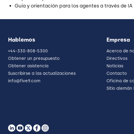
Guía y orientación para los agentes a través de IA
Hablemos
Empresa
+44-330-808-5300
Acerca de n
Obtener un presupuesto
Directivos
Obtener asistencia
Noticias
Suscribirse a las actualizaciones
Contacto
info@five9.com
Oficina de c
Sitio alemán