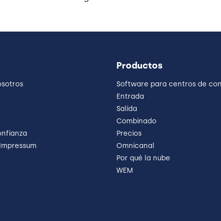
Productos
osotros
Software para centros de co
Entrada
Salida
Combinado
onfianza
Precios
 Impressum
Omnicanal
Por qué la nube
WEM