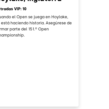
tradas VIP: 10
ando el Open se juega en Hoylake,
 está haciendo historia. Asegúrese de
rmar parte del 151.º Open
hampionship.