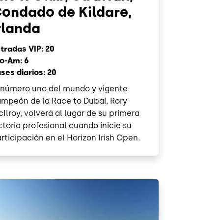
ondado de Kildare,
rlanda
tradas VIP: 20
o-Am: 6
ses diarios: 20
 número uno del mundo y vigente
mpeón de la Race to Dubai, Rory
Ilroy, volverá al lugar de su primera
ctoria profesional cuando inicie su
rticipación en el Horizon Irish Open.