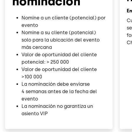
nominación
En
Nomine a un cliente (potencial) por
Cu
evento
se
Nomine a su cliente (potencial)
fo
solo para la ubicación del evento
C
más cercana
Valor de oportunidad del cliente
potencial: > 250 000
Valor de oportunidad del cliente
>100 000
La nominación debe enviarse
4 semanas antes de la fecha del
evento
La nominación no garantiza un
asiento VIP