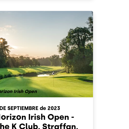
rizon Irish Open
 DE SEPTIEMBRE
de 2023
orizon Irish Open -
he K Club, Straffan,