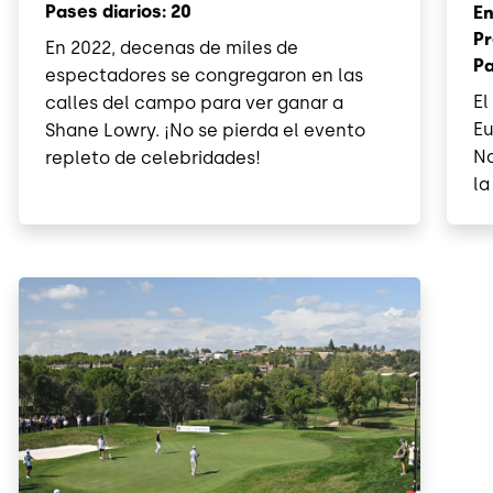
Pases diarios: 20
En
Pr
En 2022, decenas de miles de
Pa
espectadores se congregaron en las
El
calles del campo para ver ganar a
Eu
Shane Lowry. ¡No se pierda el evento
Na
repleto de celebridades!
la