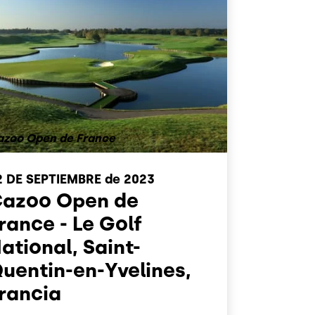
azoo Open de France
2 DE SEPTIEMBRE
de 2023
azoo Open de
rance - Le Golf
ational, Saint-
uentin-en-Yvelines,
rancia