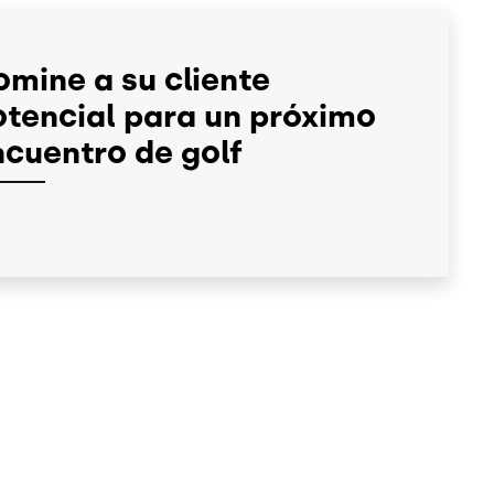
mine a su cliente
otencial para un próximo
ncuentro de golf