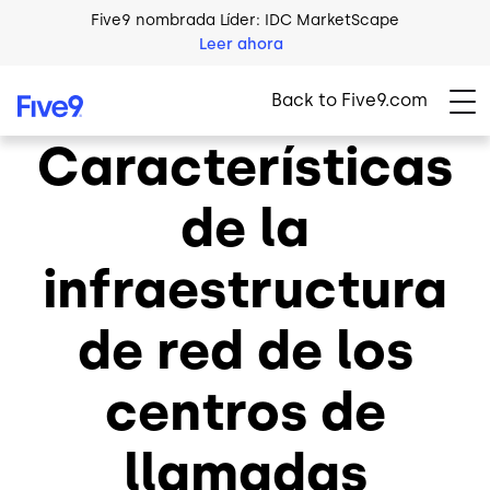
Skip to main content
Five9 nombrada Líder: IDC MarketScape
Leer ahora
Back to Five9.com
Características
de la
infraestructura
de red de los
centros de
llamadas