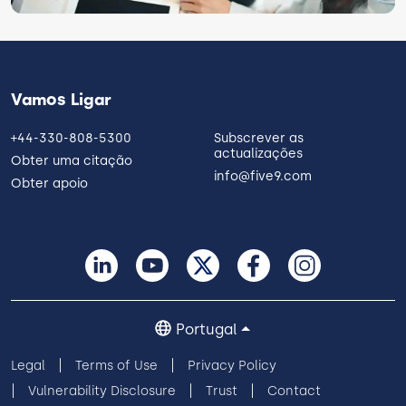
Vamos Ligar
+44-330-808-5300
Subscrever as
actualizações
Obter uma citação
info@five9.com
Obter apoio
Portugal
Legal
Terms of Use
Privacy Policy
Vulnerability Disclosure
Trust
Contact