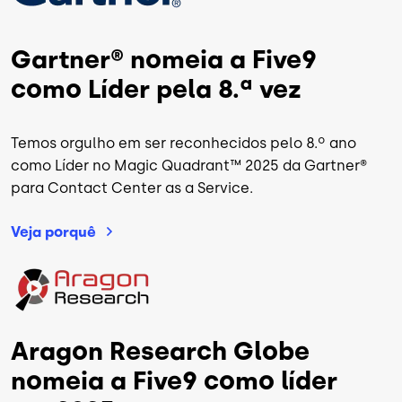
Gartner® nomeia a Five9
como Líder pela 8.ª vez
Temos orgulho em ser reconhecidos pelo 8.º ano
como Líder no Magic Quadrant™ 2025 da Gartner®
para Contact Center as a Service.
Veja
porquê
Imagem
Aragon Research Globe
nomeia a Five9 como líder