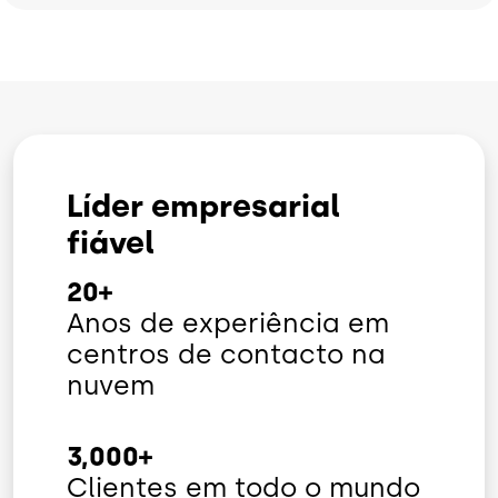
Líder empresarial
fiável
20+
Anos de experiência em
centros de contacto na
nuvem
3,000+
Clientes em todo o mundo