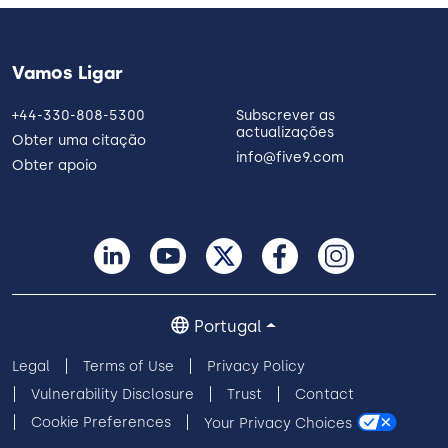
Vamos Ligar
+44-330-808-5300
Subscrever as
actualizações
Obter uma citação
info@five9.com
Obter apoio
Portugal
Legal
Terms of Use
Privacy Policy
Vulnerability Disclosure
Trust
Contact
Cookie Preferences
Your Privacy Choices