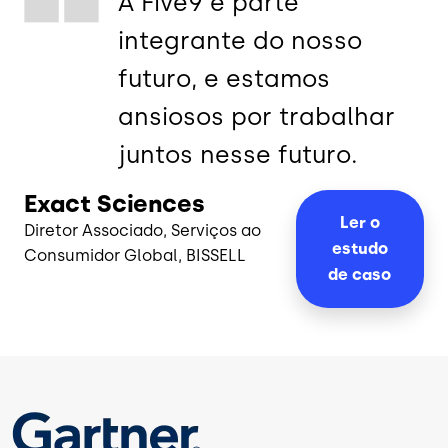
A Five9 é parte
integrante do nosso
futuro, e estamos
ansiosos por trabalhar
juntos nesse futuro.
Exact Sciences
Ler o
Diretor Associado, Serviços ao
estudo
Consumidor Global, BISSELL
de
caso
Imagem