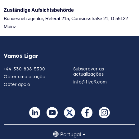
Zuständige Aufsichtsbehörde
Bundesnetzagentur, Referat 215, Canisiusstraße 21, D 55122
Mainz
Vamos Ligar
+44-330-808-5300
Subscrever as
actualizações
Obter uma citação
info@five9.com
Obter apoio
Portugal