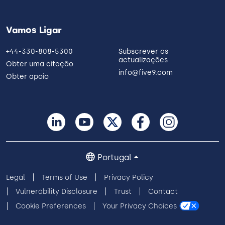
Vamos Ligar
+44-330-808-5300
Subscrever as
actualizações
Obter uma citação
info@five9.com
Obter apoio
Portugal
Legal
Terms of Use
Privacy Policy
Vulnerability Disclosure
Trust
Contact
Cookie Preferences
Your Privacy Choices