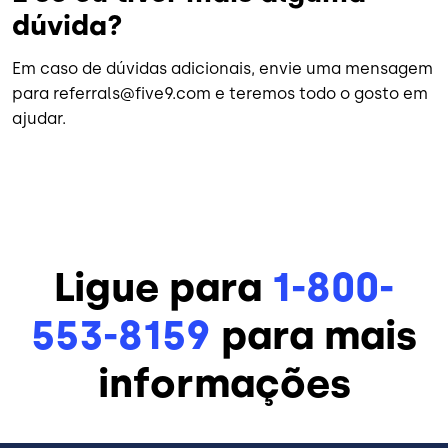
dúvida?
Em caso de dúvidas adicionais, envie uma mensagem
para referrals@five9.com e teremos todo o gosto em
ajudar.
Ligue para
1-800-
553-8159
para mais
informações