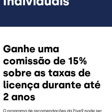
Individuais
Ganhe uma
comissão de 15%
sobre as taxas de
licença durante até
2 anos
O programa de recomendações da Five9 pode ser