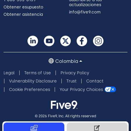
actualizaciones
Obtener esupuesto
info@five9.com
Obtener asistencia
Colombia
Legal
Terms of Use
Privacy Policy
Vulnerability Disclosure
Trust
Contact
Cookie Preferences
Your Privacy Choices
© 2026 Five9, Inc. All rights reserved