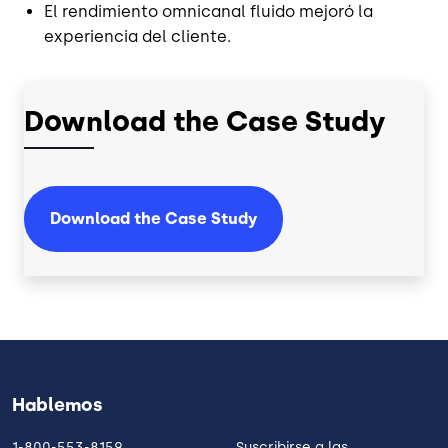
El rendimiento omnicanal fluido mejoró la
experiencia del cliente.
Download the Case Study
Download the Case Study
Hablemos
1-800-553-8159
Suscribirse a las