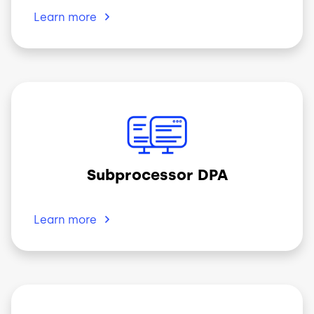
Learn
more
Imagen
Subprocessor DPA
Learn
more