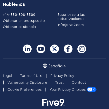
Hablemos
+44-330-808-5300
Suscribirse a las
actualizaciones
Obtener un presupuesto
info@five9.com
Obtener asistencia
España
Legal
Terms of Use
Privacy Policy
Vulnerability Disclosure
Trust
Contact
Cookie Preferences
Your Privacy Choices