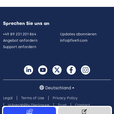
Sprechen Sie uns an
+49 89 231 201 864
Updates abonnieren
Angebot anfordern
info@five9.com
Support anfordern
Deutschland
Legal
Terms of Use
Privacy Policy
Vulnerability Disclosure
Trust
Contact
Cookie Preferences
Your Privacy Choices