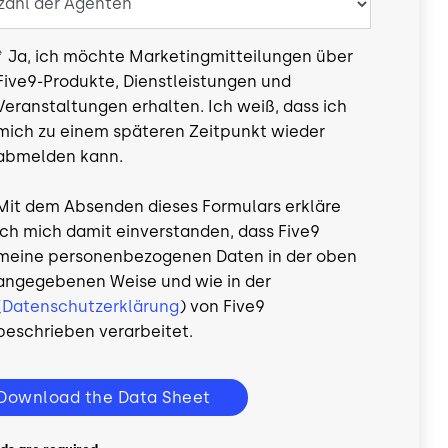
*
Ja, ich möchte Marketingmitteilungen über
Five9-Produkte, Dienstleistungen und
Veranstaltungen erhalten. Ich weiß, dass ich
mich zu einem späteren Zeitpunkt wieder
abmelden kann.
Mit dem Absenden dieses Formulars erkläre
ich mich damit einverstanden, dass Five9
meine personenbezogenen Daten in der oben
angegebenen Weise und wie in der
(
Datenschutzerklärung
) von Five9
beschrieben verarbeitet.
Download the Data Sheet