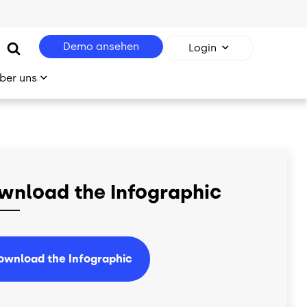
Demo ansehen
Login
ber uns
wnload the Infographic
ownload the Infographic