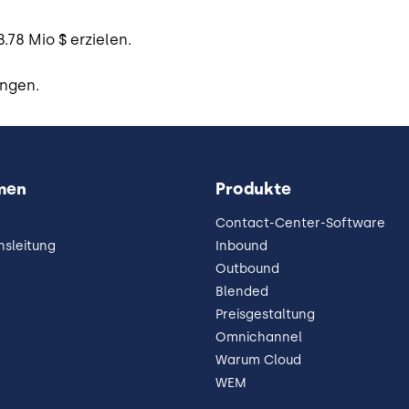
78 Mio $ erzielen.
angen.
men
Produkte
Contact-Center-Software
sleitung
Inbound
Outbound
Blended
Preisgestaltung
Omnichannel
Warum Cloud
WEM