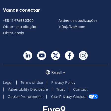
Vamos conectar
+55 11 976580300
Assine as atualizações
Obter uma citação
info@five9.com
Obter apoio
Brasil
Legal
Terms of Use
Privacy Policy
Vulnerability Disclosure
Trust
Contact
Cookie Preferences
Your Privacy Choices