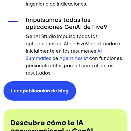
ingeniería de indicaciones.
Impulsamos todas las
aplicaciones GenAI de Five9
GenAI Studio impulsa todas las
aplicaciones de AI de Five9, centrándose
inicialmente en los resúmenes
AI
Summaries
de
Agent Assist
con funciones
personalizables para el control de los
resultados.
Leer publicación de
blog
Descubra cómo la IA
conversacional y GenAI