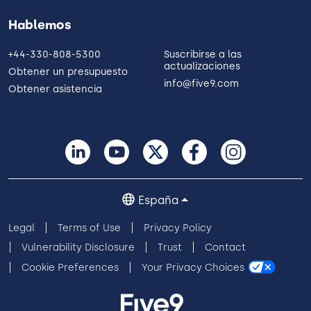
Hablemos
+44-330-808-5300
Suscribirse a las
actualizaciones
Obtener un presupuesto
info@five9.com
Obtener asistencia
España
Legal
Terms of Use
Privacy Policy
Vulnerability Disclosure
Trust
Contact
Cookie Preferences
Your Privacy Choices