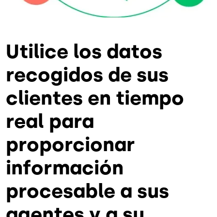
Utilice los datos
recogidos de sus
clientes en tiempo
real para
proporcionar
información
procesable a sus
agentes y a su