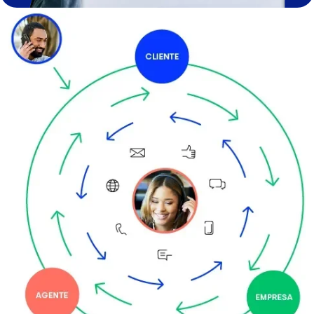
Imagen