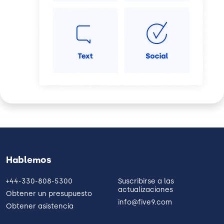
Hablemos
+44-330-808-5300
Suscribirse a las
actualizaciones
Obtener un presupuesto
info@five9.com
Obtener asistencia