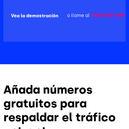
o llame al
1-800-553-8159
Vea la demostración
Añada números
gratuitos para
respaldar el tráfico