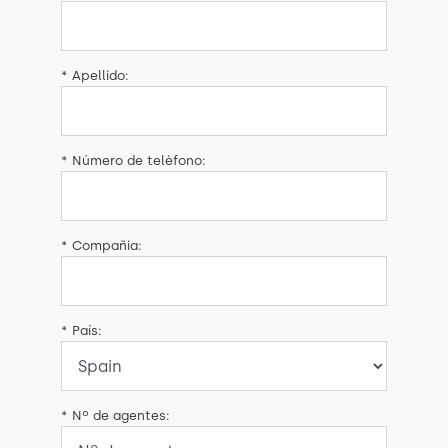
*
Apellido:
*
Número de telèfono:
*
Compañia:
*
País:
*
Nº de agentes: