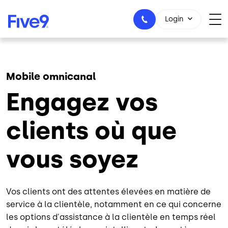
Skip to main content
Login
Mobile omnicanal
1-800-553-8159
Engagez vos
clients où que
vous soyez
Vos clients ont des attentes élevées en matière de
service à la clientèle, notamment en ce qui concerne
les options d'assistance à la clientèle en temps réel