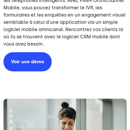
les téléphones intelligents. Avec Five9 Omnichannel
Mobile, vous pouvez transformer le IVR, les
formulaires et les enquêtes en un engagement visuel
semblable à celui d'une application via un simple
logiciel mobile omnicanal. Rencontrez vos clients là
où ils se trouvent avec le logiciel CRM mobile dont
vous avez besoin.
Voir une démo
Image