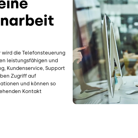
eine
narbeit
 wird die Telefonsteuerung
en leistungsfähigen und
ing, Kundenservice, Support
en Zugriff auf
ationen und können so
gehenden Kontakt