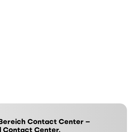
 Bereich Contact Center –
d Contact Center.