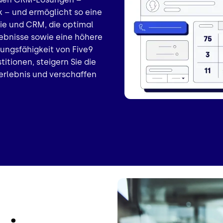
k – und ermöglicht so eine
ie und CRM, die optimal
ebnisse sowie eine höhere
tungsfähigkeit von Five9
itionen, steigern Sie die
rerlebnis und verschaffen
Bild