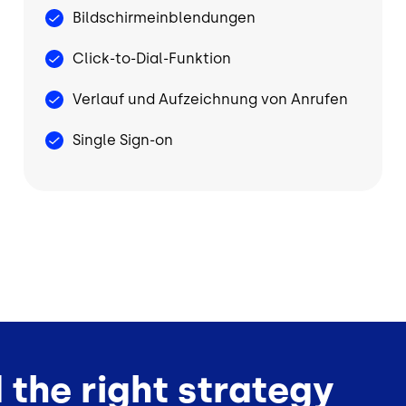
Bildschirmeinblendungen
Click-to-Dial-Funktion
Verlauf und Aufzeichnung von Anrufen
Single Sign-on
B
d the right strategy