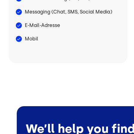
Messaging (Chat, SMS, Social Media)
E-Mail-Adresse
Mobil
We’ll help you fin