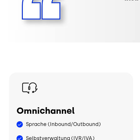
Bild
Omnichannel
Sprache (Inbound/Outbound)
Selbstverwaltung (IVR/IVA)