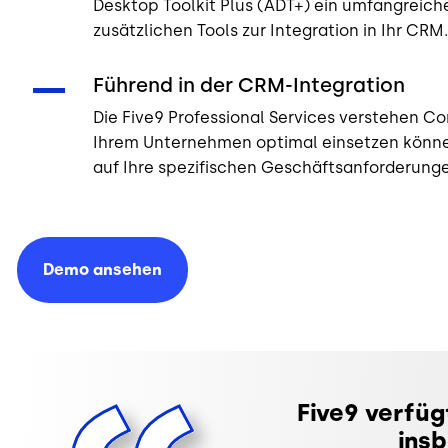
Desktop Toolkit Plus (ADT+) ein umfangreich
zusätzlichen Tools zur Integration in Ihr CRM.
Führend in der CRM-Integration
Die Five9 Professional Services verstehen Co
Ihrem Unternehmen optimal einsetzen könne
auf Ihre spezifischen Geschäftsanforderung
Demo
ansehen
Five9 verfüg
insb