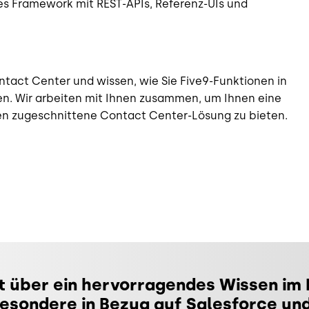
es Framework mit REST-APIs, Referenz-UIs und
ntact Center und wissen, wie Sie Five9-Funktionen in
n. Wir arbeiten mit Ihnen zusammen, um Ihnen eine
en zugeschnittene Contact Center-Lösung zu bieten.
t über ein hervorragendes Wissen im
esondere in Bezug auf Salesforce un