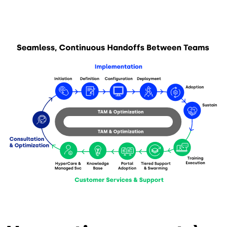
Image