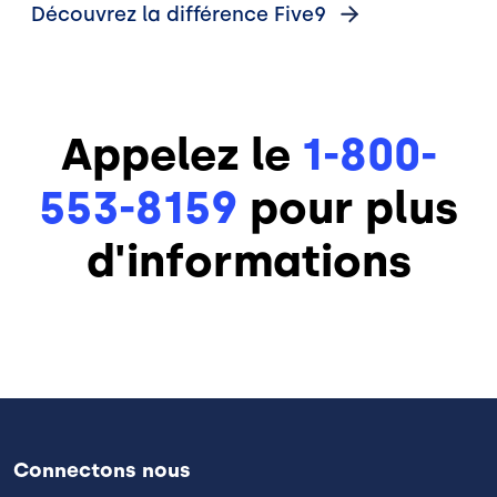
Découvrez la différence
Five9
Appelez le
1-800-
553-8159
pour plus
d'informations
Connectons nous