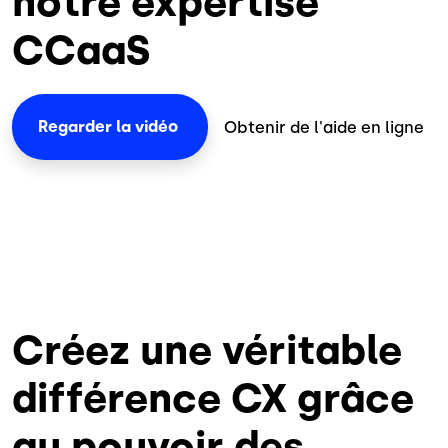
notre expertise
CCaaS
Regarder la
vidéo
Obtenir de l'aide en ligne
Créez une véritable
différence CX grâce
au pouvoir des