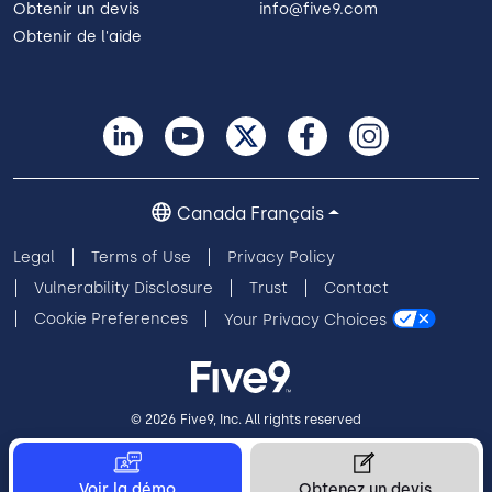
Obtenir un devis
info@five9.com
Obtenir de l'aide
Canada Français
Legal
Terms of Use
Privacy Policy
Vulnerability Disclosure
Trust
Contact
Cookie Preferences
Your Privacy Choices
© 2026 Five9, Inc. All rights reserved
Voir la démo
Obtenez un devis