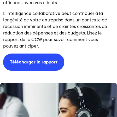
efficaces avec vos clients.
L'intelligence collaborative peut contribuer à la
longévité de votre entreprise dans un contexte de
récession imminente et de craintes croissantes de
réduction des dépenses et des budgets. Lisez le
rapport de la CCW pour savoir comment vous
pouvez anticiper.
Télécharger le rapport
Image