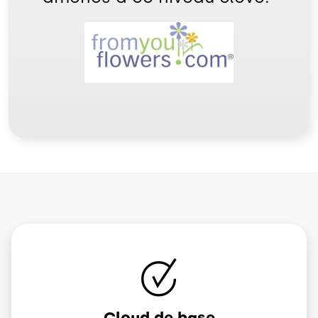
Image
Image
Cloud de base