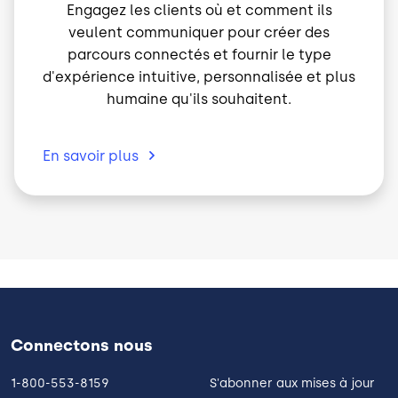
Engagez les clients où et comment ils
veulent communiquer pour créer des
parcours connectés et fournir le type
d'expérience intuitive, personnalisée et plus
humaine qu'ils souhaitent.
En savoir
plus
Connectons nous
1-800-553-8159
S'abonner aux mises à jour