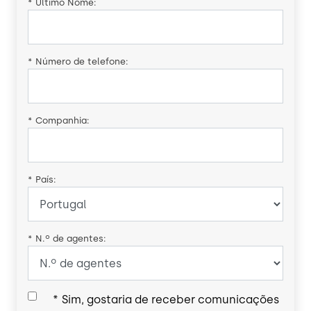
*
Último Nome:
*
Número de telefone:
*
Companhia:
*
País:
*
N.º de agentes:
*
Sim, gostaria de receber comunicações