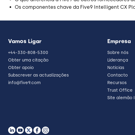
Os componentes chave da Five9 Intelligent CX Pl
Vamos Ligar
Empresa
+44-330-808-5300
Sobre nós
Obter uma citação
Liderança
Obter apoio
Notícias
Subscrever as actualizações
Contacto
info@five9.com
Recursos
Trust Office
Site alemão