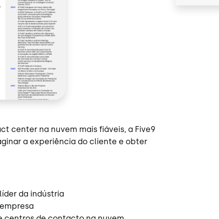
t center na nuvem mais fiáveis, a Five9
ginar a experiência do cliente e obter
íder da indústria
a empresa
de centros de contacto na nuvem