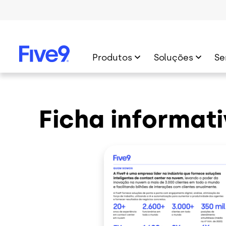
Skip to main content
Produtos
Soluções
Se
Ficha informati