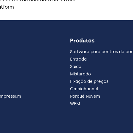
atform
Produtos
Software para centros de co
Entrada
Saída
Misturado
Fixação de preços
Omnichannel
 Impressum
Porquê Nuvem
WEM