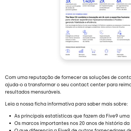
Com uma reputação de fornecer as soluções de contac
ajuda-o a transformar o seu contact center para reima
resultados mensuráveis.
Leia a nossa ficha informativa para saber mais sobre:
As principais estatísticas que fazem da Five9 uma l
Os marcos importantes nos 20 anos de história d
O que diferencia a Five9 de outros fornecedores 