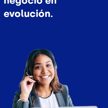
negocio en
evolución.
Image