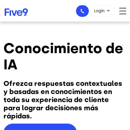
Skip to main content
Login
Conocimiento de
1-800-553-8159
IA
Ofrezca respuestas contextuales
y basadas en conocimientos en
toda su experiencia de cliente
para lograr decisiones más
rápidas.