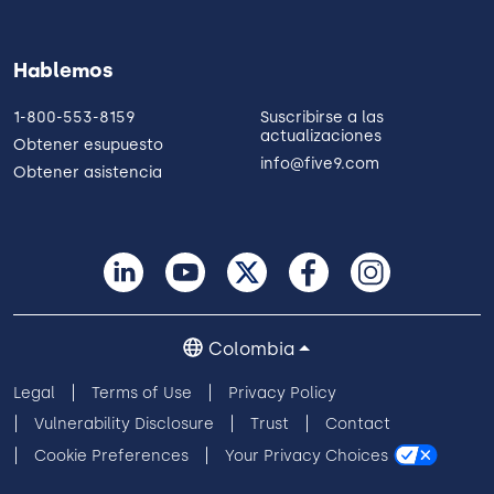
Hablemos
1-800-553-8159
Suscribirse a las
actualizaciones
Obtener esupuesto
info@five9.com
Obtener asistencia
Colombia
Legal
Terms of Use
Privacy Policy
Vulnerability Disclosure
Trust
Contact
Cookie Preferences
Your Privacy Choices