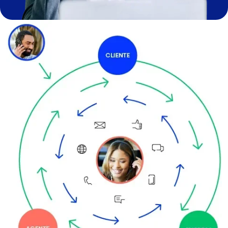
Image