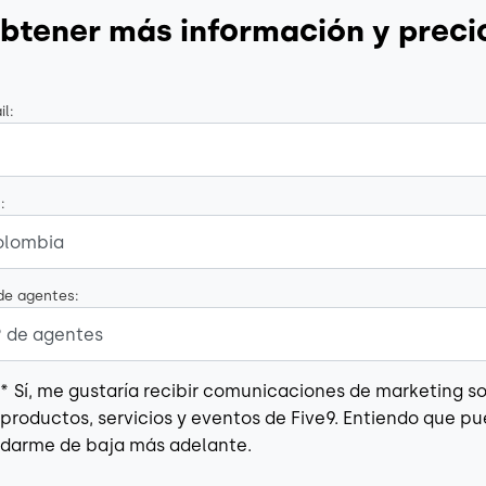
btener más información y preci
l:
:
de agentes:
*
Sí, me gustaría recibir comunicaciones de marketing s
productos, servicios y eventos de Five9. Entiendo que p
darme de baja más adelante.