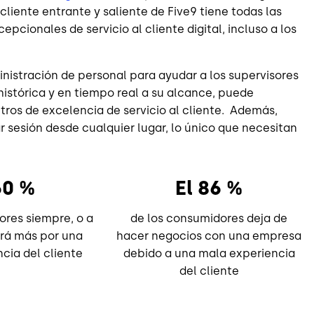
l cliente entrante y saliente de Five9 tiene todas las
cionales de servicio al cliente digital, incluso a los
istración de personal para ayudar a los supervisores
 histórica y en tiempo real a su alcance, puede
ros de excelencia de servicio al cliente. Además,
r sesión desde cualquier lugar, lo único que necesitan
60 %
El 86 %
ores siempre, o a
de los consumidores deja de
rá más por una
hacer negocios con una empresa
cia del cliente
debido a una mala experiencia
del cliente