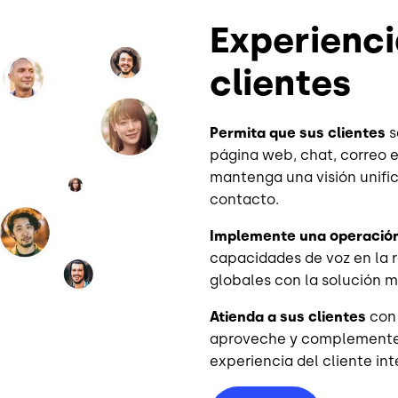
Experienci
clientes
Permita que sus clientes
s
página web, chat, correo e
mantenga una visión unific
contacto.
Implemente una operación
capacidades de voz en la 
globales con la solución m
Atienda a sus clientes
con 
aproveche y complemente 
experiencia del cliente int