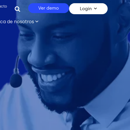
acto
Ver demo
Login
ca de nosotros