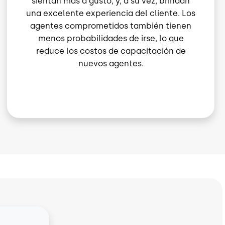
sientan más a gusto, y, a su vez, brindan
una excelente experiencia del cliente. Los
agentes comprometidos también tienen
menos probabilidades de irse, lo que
reduce los costos de capacitación de
nuevos agentes.