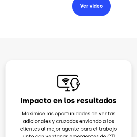
Ver video
Image
Impacto en los resultados
Maximice las oportunidades de ventas
adicionales y cruzadas enviando a los
clientes al mejor agente para el trabajo
junto con ventanas emergentes de CTI