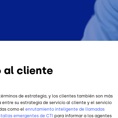
 al cliente
términos de estrategia, y los clientes también son más
ntre su estrategia de servicio al cliente y el servicio
adas como el
enrutamiento inteligente de llamadas
ntallas emergentes de CTI
para informar a los agentes