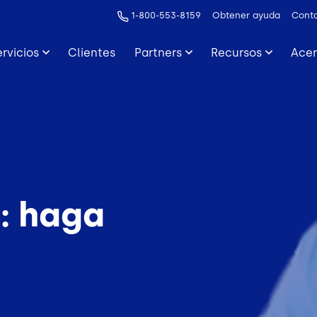
1-800-553-8159
Obtener ayuda
Cont
ervicios
Clientes
Partners
Recursos
Acer
e: haga