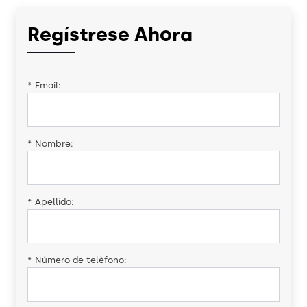
Regístrese Ahora
*
Email:
*
Nombre:
*
Apellido:
*
Número de telèfono: