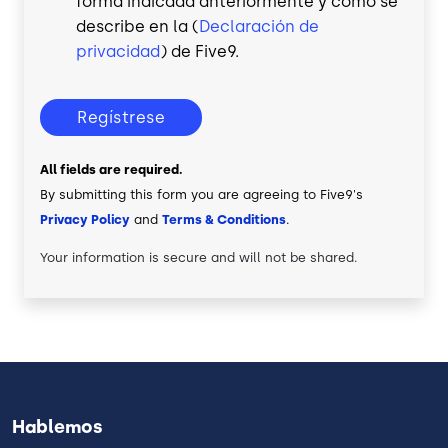
forma indicada anteriormente y como se
describe en la (
Declaración de
privacidad
) de Five9.
Regístrese
All fields are required.
By submitting this form you are agreeing to Five9's
Privacy Policy
and
Terms & Conditions
.
Your information is secure and will not be shared.
Hablemos