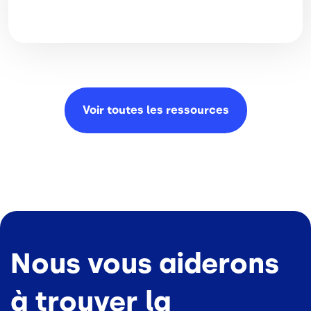
Voir toutes les
ressources
Nous vous aiderons
à trouver la