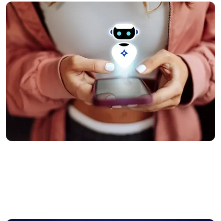
Image