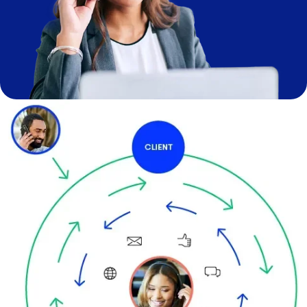
Image