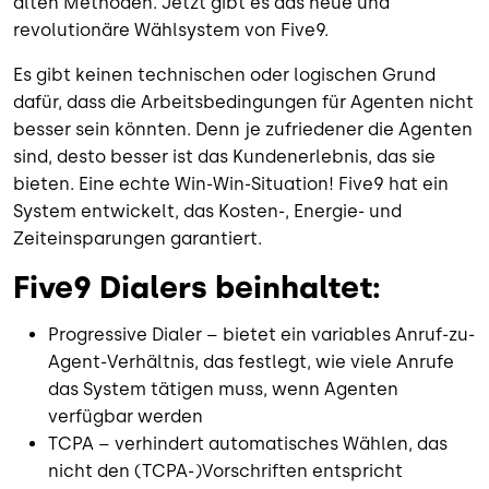
alten Methoden. Jetzt gibt es das neue und
revolutionäre Wählsystem von Five9.
Es gibt keinen technischen oder logischen Grund
dafür, dass die Arbeitsbedingungen für Agenten nicht
besser sein könnten. Denn je zufriedener die Agenten
sind, desto besser ist das Kundenerlebnis, das sie
bieten. Eine echte Win-Win-Situation! Five9 hat ein
System entwickelt, das Kosten-, Energie- und
Zeiteinsparungen garantiert.
Five9 Dialers beinhaltet:
Progressive Dialer – bietet ein variables Anruf-zu-
Agent-Verhältnis, das festlegt, wie viele Anrufe
das System tätigen muss, wenn Agenten
verfügbar werden
TCPA – verhindert automatisches Wählen, das
nicht den (TCPA-)Vorschriften entspricht