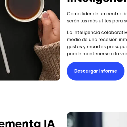
Como líder de un centro de
serán las más útiles para 
La inteligencia colaborati
medio de una recesión inm
gastos y recortes presupu
puede mantenerse a la va
Descargar informe
Image
lementa IA