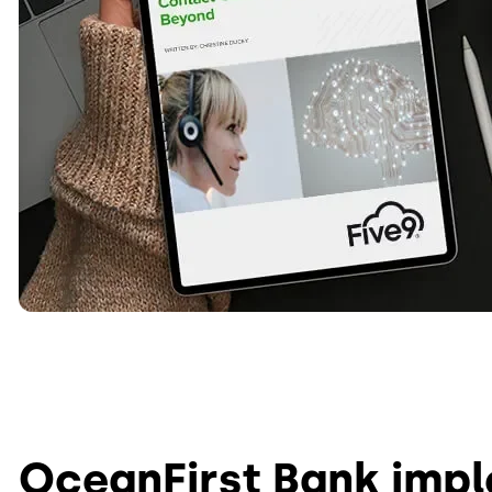
OceanFirst Bank imp