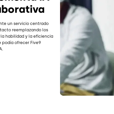
aborativa
nte un servicio centrado
ntacto reemplazando los
 habilidad y la eficiencia
e podía ofrecer Five9
A.