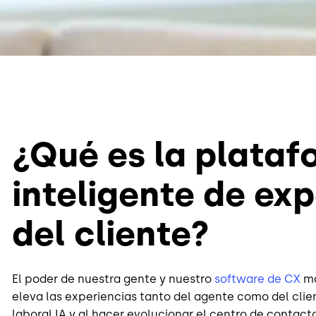
¿Qué es la plata
inteligente de ex
del cliente?
El poder de nuestra gente y nuestro
software de CX
ma
eleva las experiencias tanto del agente como del clien
laboral IA y al hacer evolucionar el centro de contac