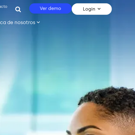
acto
Ver demo
Login
ca de nosotros