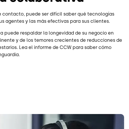
 contacto, puede ser difícil saber qué tecnologías
sus agentes y las más efectivas para sus clientes.
va puede respaldar la longevidad de su negocio en
inente y de los temores crecientes de reducciones de
estarios. Lea el informe de CCW para saber cómo
nguardia.