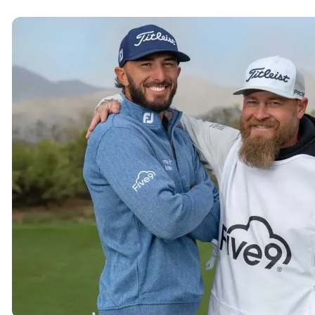
Image