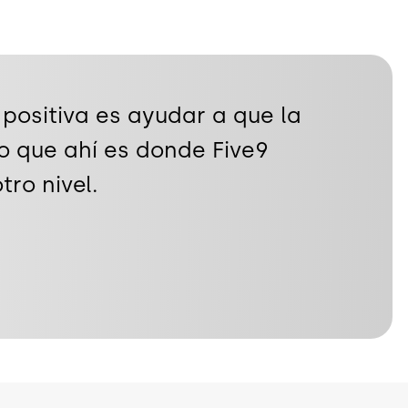
 positiva es ayudar a que la
o que ahí es donde Five9
ro nivel.