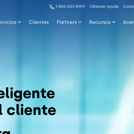
1-800-553-8159
Obtener ayuda
Cont
ervicios
Clientes
Partners
Recursos
Acer
eligente
 cliente
ra