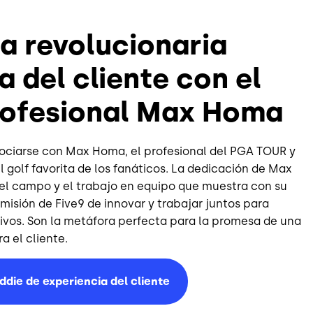
a revolucionaria
a del cliente con el
profesional Max Homa
sociarse con Max Homa, el profesional del PGA TOUR y
l golf favorita de los fanáticos. La dedicación de Max
 del campo y el trabajo en equipo que muestra con su
misión de Five9 de innovar y trabajar juntos para
ativos. Son la metáfora perfecta para la promesa de una
a el cliente.
ddie de experiencia del cliente