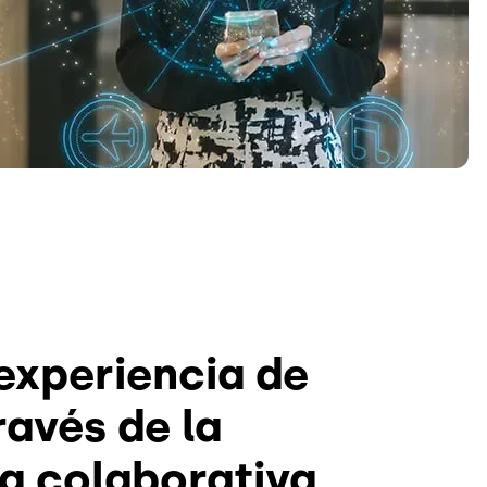
experiencia de
ravés de la
ia colaborativa