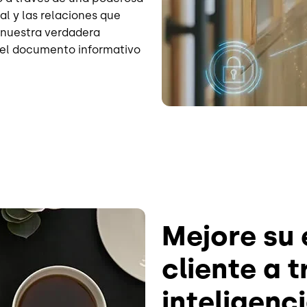
al y las relaciones que
 nuestra verdadera
a el documento informativo
Mejore su 
cliente a t
inteligenc