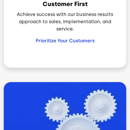
Customer First
Achieve success with our business results
approach to sales, implementation, and
service.
Prioritize Your Customers
Imagen