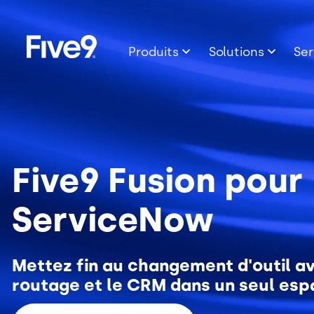
Image
Skip to main content
Produits
Solutions
Ser
Five9 Fusion pour
ServiceNow
Mettez fin au changement d'outil avec
routage et le CRM dans un seul espa