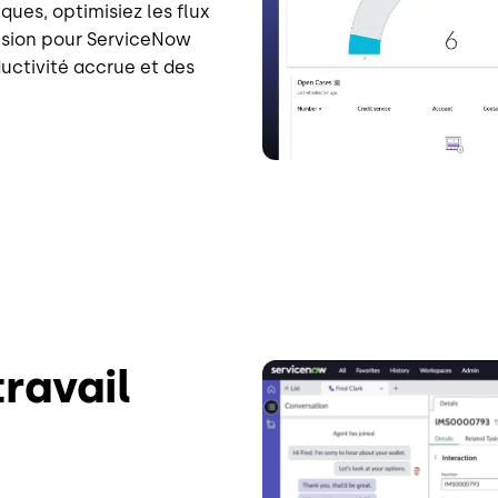
ques, optimisiez les flux
Fusion pour ServiceNow
uctivité accrue et des
travail
Image