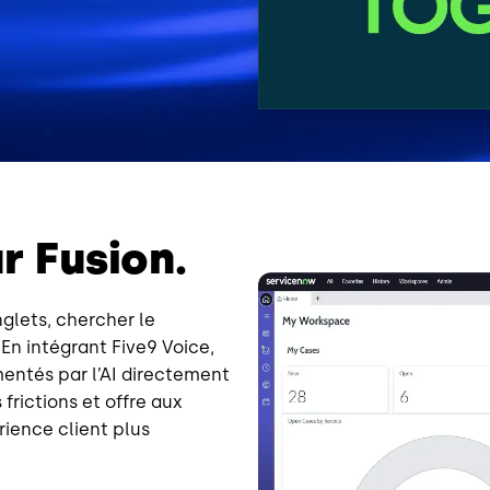
r Fusion.
Image
nglets, chercher le
En intégrant Five9 Voice,
imentés par l’AI directement
frictions et offre aux
rience client plus