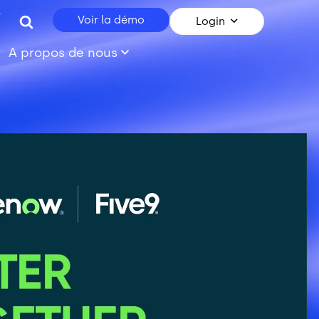
r
Voir la démo
Login
A propos de nous