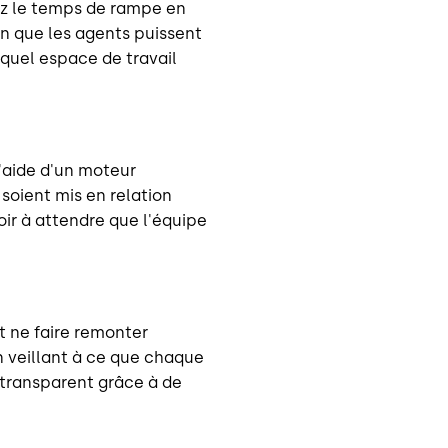
ez le temps de rampe en
in que les agents puissent
 quel espace de travail
'aide d'un moteur
soient mis en relation
ir à attendre que l'équipe
t ne faire remonter
n veillant à ce que chaque
t transparent grâce à de