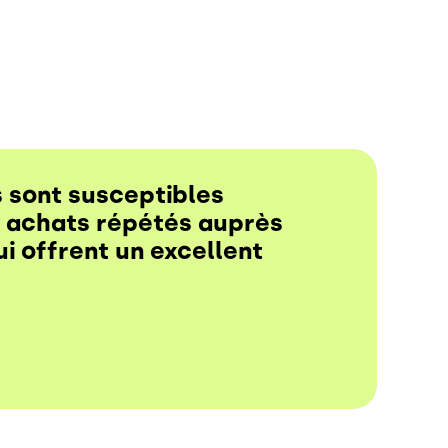
s sont susceptibles
s achats répétés auprès
ui offrent un excellent