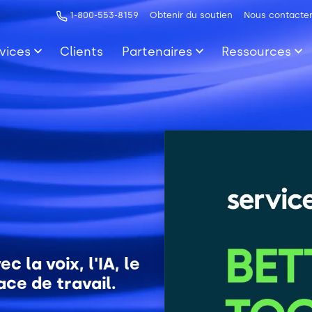
1-800-553-8159
Obtenir du soutien
Nous contacte
vices
Clients
Partenaires
Ressources
 la voix, l'IA, le
ce de travail.