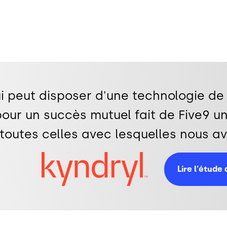
i peut disposer d'une technologie de 
our un succès mutuel fait de Five9 un
toutes celles avec lesquelles nous av
Image
Lire l'étude