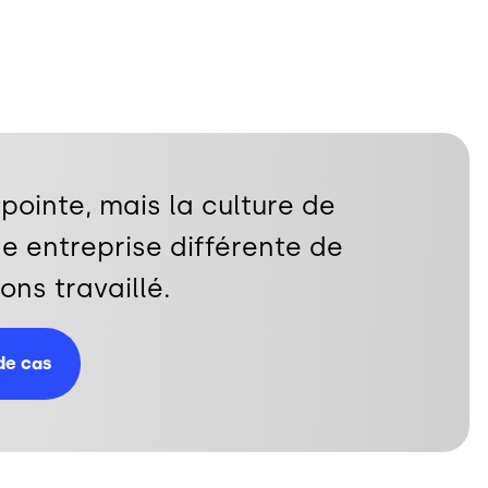
pointe, mais la culture de
e entreprise différente de
ons travaillé.
 de cas