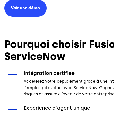
Voir une
démo
Pourquoi choisir Fusi
ServiceNow
Intégration certifiée
Accélérez votre déploiement grâce à une inté
l’emploi qui évolue avec ServiceNow. Gagnez
risques et assurez l’avenir de votre entreprise
Expérience d'agent unique