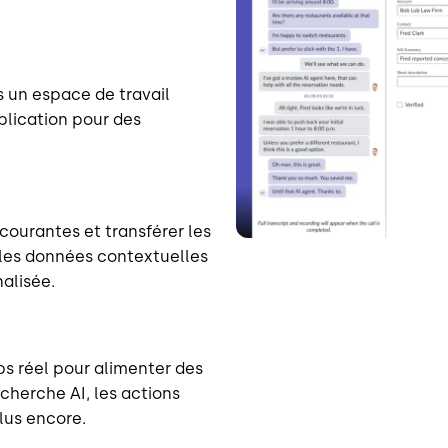
 un espace de travail
plication pour des
courantes et transférer les
les données contextuelles
alisée.
s réel pour alimenter des
echerche AI, les actions
lus encore.