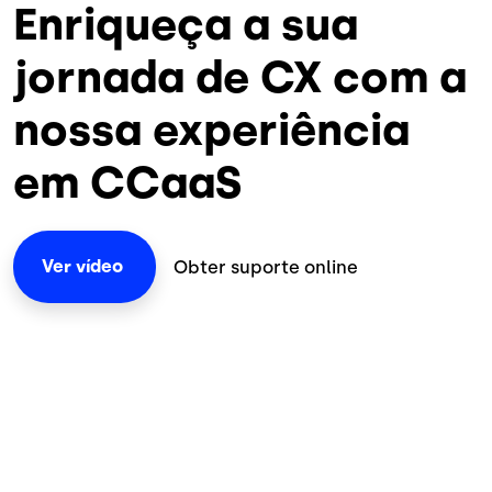
Enriqueça a sua
jornada de CX com a
nossa experiência
em CCaaS
Ver
vídeo
Obter suporte online