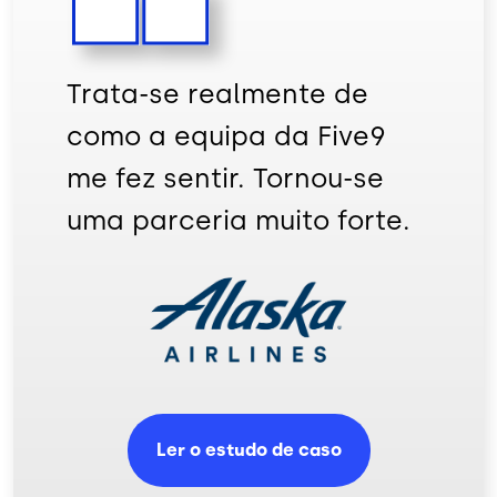
Trata-se realmente de
como a equipa da Five9
me fez sentir. Tornou-se
uma parceria muito forte.
Imagem
Ler o estudo de caso